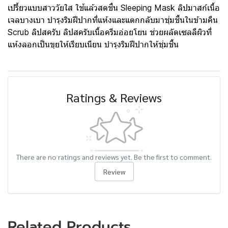
เปรี้ยวแบบสาววัยใส ใช้แล้วสดชื่น Sleeping Mask ลิปมาสก์เนื้อ
เจลบางเบา บำรุงริมฝีปากที่แห้งและแตกกลับมาชุ่มชื้นในข้ามคืน
Scrub ลิปสครับ ลิปสครับเนื้อครีมอ่อยโยน ช่วยผลัดเซลลืผิวที่
แห้งลอกเป็นขุยให้เรียบเนียน บำรุงริมฝีปากให้ชุ่มชื้น
Ratings & Reviews
There are no ratings and reviews yet. Be the first to comment.
Review
Related Products