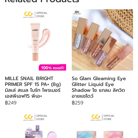
MILLE SNAIL BRIGHT
So Glam Gleaming Eye
PRIMER SPF 15 PA+ (8g)
Glitter Liquid Eye
มิลเล่ สเนล ไบร์ท ไพรเมอร์
Shadow โซ แกลม ลิควิด
เอสพีเอฟ15 พีเอ+
อายแชโดว์
฿249
฿259