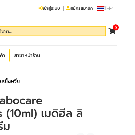
TH
เข้าสู่ระบบ
สมัครสมาชิก
0
ค้า
สาขาหน้าร้าน
เนื้อครีม
Labocare
 (10ml) เมดิฮีล ลิ
รีม