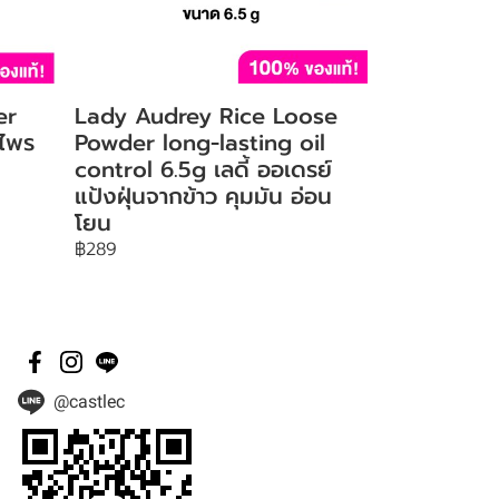
er
Lady Audrey Rice Loose
 ไพร
Powder long-lasting oil
control 6.5g เลดี้ ออเดรย์
แป้งฝุ่นจากข้าว คุมมัน อ่อน
โยน
฿289
@castlec