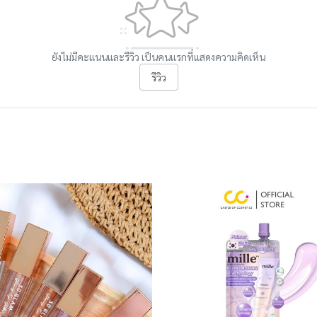
ยังไม่มีคะแนนและรีวิว เป็นคนแรกที่แสดงความคิดเห็น
รีวิว