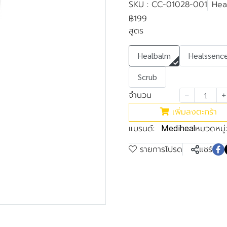
SKU : CC-01028-001
Hea
฿199
สูตร
Healbalm
Healssenc
Scrub
จำนวน
เพิ่มลงตะกร้า
แบรนด์:
หมวดหมู่:
Mediheal
รายการโปรด
แชร์