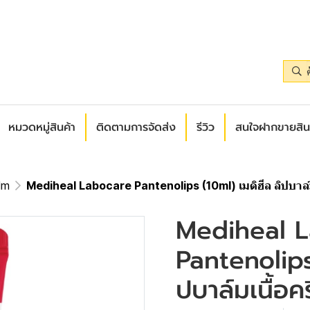
หมวดหมู่สินค้า
ติดตามการจัดส่ง
รีวิว
สนใจฝากขายสิน
lm
Mediheal Labocare Pantenolips (10ml) เมดิฮีล ลิปบาล์ม
Mediheal 
Pantenolips
ปบาล์มเนื้อค