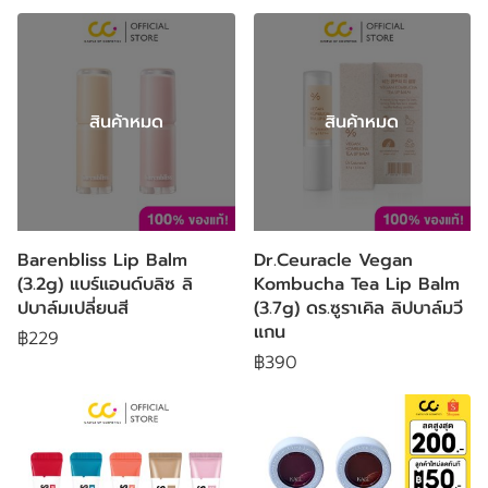
สินค้าหมด
สินค้าหมด
Barenbliss Lip Balm
Dr.Ceuracle Vegan
(3.2g) แบร์แอนด์บลิซ ลิ
Kombucha Tea Lip Balm
ปบาล์มเปลี่ยนสี
(3.7g) ดร.ซูราเคิล ลิปบาล์มวี
แกน
฿229
฿390