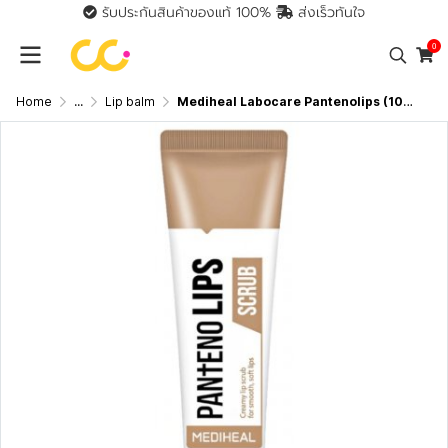
รับประกันสินค้าของแท้ 100%
ส่งเร็วทันใจ
0
Home
...
Lip balm
Mediheal Labocare Pantenolips (10ml) เมดิฮีล ลิปบาล์มเนื้อครีม