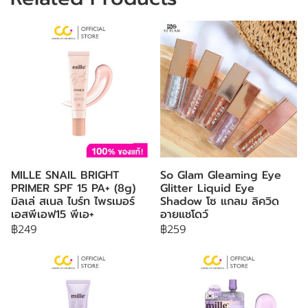
MILLE SNAIL BRIGHT
So Glam Gleaming Eye
PRIMER SPF 15 PA+ (8g)
Glitter Liquid Eye
มิลเล่ สเนล ไบร์ท ไพรเมอร์
Shadow โซ แกลม ลิควิด
เอสพีเอฟ15 พีเอ+
อายแชโดว์
฿249
฿259