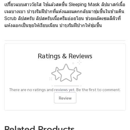
เปรี้ยวแบบสาววัยใส ใช้แล้วสดชื่น Sleeping Mask ลิปมาสก์เนื้อ
เจลบางเบา บำรุงริมฝีปากที่แห้งและแตกกลับมาชุ่มชื้นในข้ามคืน
Scrub ลิปสครับ ลิปสครับเนื้อครีมอ่อยโยน ช่วยผลัดเซลลืผิวที่
แห้งลอกเป็นขุยให้เรียบเนียน บำรุงริมฝีปากให้ชุ่มชื้น
Ratings & Reviews
There are no ratings and reviews yet. Be the first to comment.
Review
Related Products