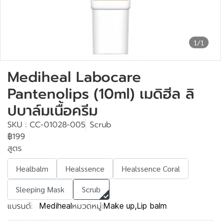
1/1
Mediheal Labocare
Pantenolips (10ml) เมดิฮีล ลิ
ปบาล์มเนื้อครีม
SKU : CC-01028-005
Scrub
฿199
สูตร
Healbalm
Healssence
Healssence Coral
Sleeping Mask
Scrub
แบรนด์:
หมวดหมู่:
Mediheal
Make up
,
Lip balm