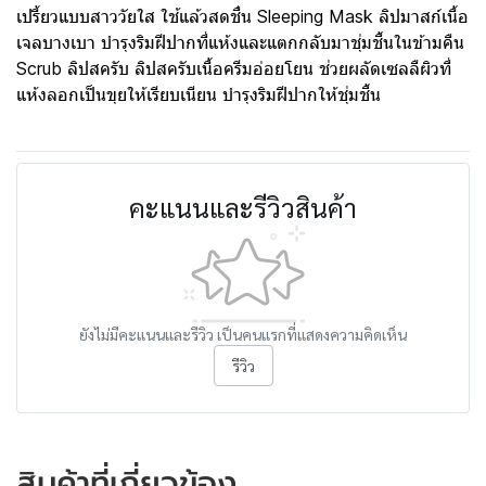
เปรี้ยวแบบสาววัยใส ใช้แล้วสดชื่น Sleeping Mask ลิปมาสก์เนื้อ
เจลบางเบา บำรุงริมฝีปากที่แห้งและแตกกลับมาชุ่มชื้นในข้ามคืน
Scrub ลิปสครับ ลิปสครับเนื้อครีมอ่อยโยน ช่วยผลัดเซลลืผิวที่
แห้งลอกเป็นขุยให้เรียบเนียน บำรุงริมฝีปากให้ชุ่มชื้น
คะแนนและรีวิวสินค้า
ยังไม่มีคะแนนและรีวิว เป็นคนแรกที่แสดงความคิดเห็น
รีวิว
สินค้าที่เกี่ยวข้อง