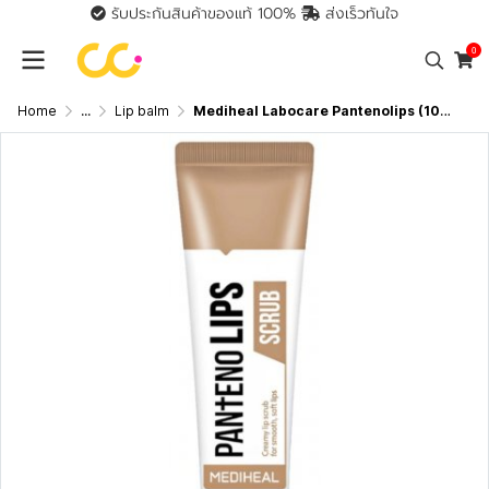
รับประกันสินค้าของแท้ 100%
ส่งเร็วทันใจ
0
Home
...
Lip balm
Mediheal Labocare Pantenolips (10ml) เมดิฮีล ลิปบาล์มเนื้อครีม