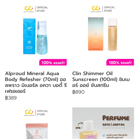
Alproud Mineral Aqua
Clin Shimmer Oil
Body Refesher (70ml) ออ
Sunscreen (100ml) ชิมเม
ลพราว มิเนอรัล อควา บอดี้ รี
อร์ ออย์ ซันสกรีน
เฟรชเชอร์
฿890
฿389