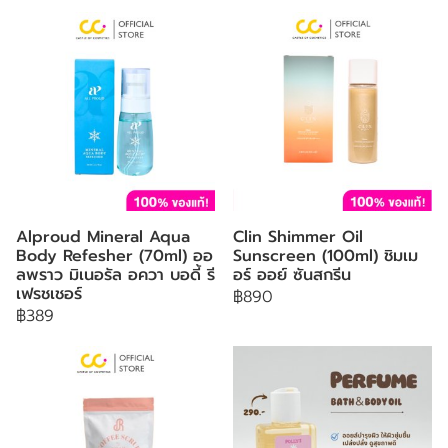
Alproud Mineral Aqua
Clin Shimmer Oil
Body Refesher (70ml) ออ
Sunscreen (100ml) ชิมเม
ลพราว มิเนอรัล อควา บอดี้ รี
อร์ ออย์ ซันสกรีน
เฟรชเชอร์
฿890
฿389