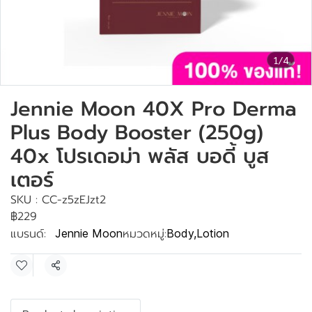
1/4
Jennie Moon 40X Pro Derma
Plus Body Booster (250g)
40x โปรเดอม่า พลัส บอดี้ บูส
เตอร์
SKU : CC-z5zEJzt2
฿229
แบรนด์:
หมวดหมู่:
Jennie Moon
Body
,
Lotion
แชร์