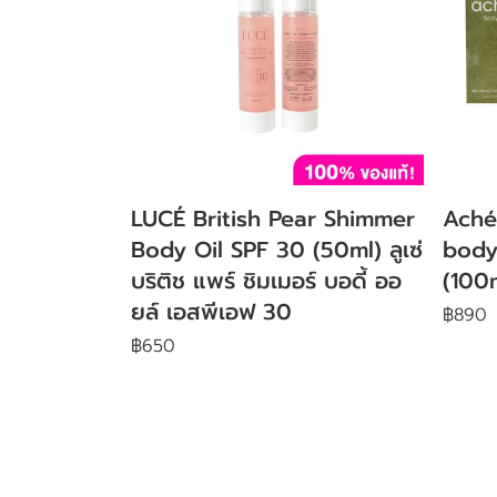
LUCÉ British Pear Shimmer
Aché
Body Oil SPF 30 (50ml) ลูเซ่
body
บริติช แพร์ ชิมเมอร์ บอดี้ ออ
(100
ยล์ เอสพีเอฟ 30
฿890
฿650