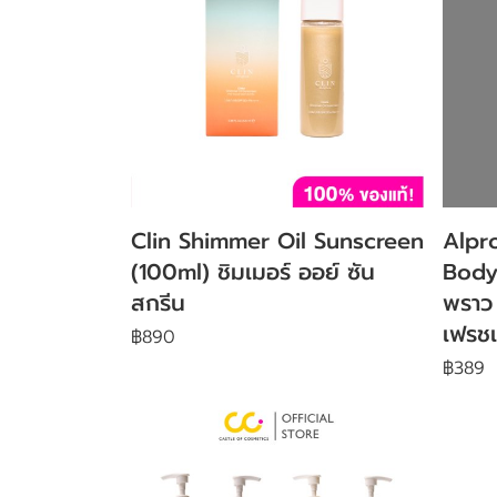
Clin Shimmer Oil Sunscreen
Alpr
(100ml) ชิมเมอร์ ออย์ ซัน
Body
สกรีน
พราว 
เฟรชเ
฿890
฿389