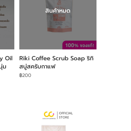
สินค้าหมด
y Oil
Riki Coffee Scrub Soap ริกิ
ุ่ม
สบู่สครับกาแฟ
฿200