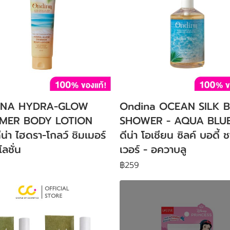
INA HYDRA-GLOW
Ondina OCEAN SILK 
MER BODY LOTION
SHOWER - AQUA BLUE
น่า ไฮดรา-โกลว์ ชิมเมอร์
ดีน่า โอเชียน ซิลค์ บอดี้ 
โลชั่น
เวอร์ - อควาบลู
฿259