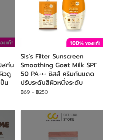
Sis's Filter Sunscreen
ิสทีน
Smoothing Goat Milk SPF
ผิวดู
50 PA+++ ซิสส์ ครีมกันแดด
ป็น
ปรับระดับสีผิวหนึ่งระดับ
฿69
-
฿250