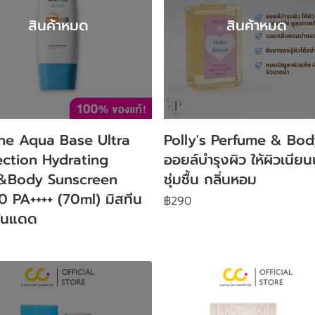
สินค้าหมด
สินค้าหมด
ine Aqua Base Ultra
Polly's Perfume & Bod
ection Hydrating
ออยล์บำรุงผิว ให้ผิวเนียนน
&Body Sunscreen
ชุ่มชื้น กลิ่นหอม
 PA++++ (70ml) มิสทีน
฿290
กันแดด