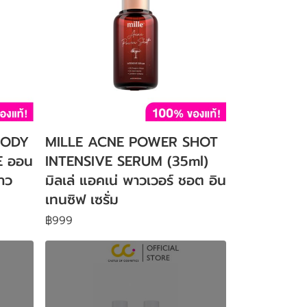
BODY
MILLE ACNE POWER SHOT
 ออน
INTENSIVE SERUM (35ml)
ชาว
มิลเล่ แอคเน่ พาวเวอร์ ชอต อิน
เทนซิฟ เซรั่ม
฿999