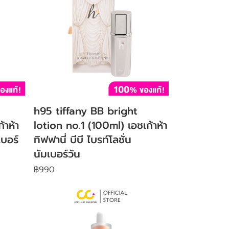
h95 tiffany BB bright
้าห้า
lotion no.1 (100ml) เอชเก้าห้า
เบอร์
ทิฟฟานี่ บีบี ไบรท์โลชั่น
นัมเบอร์วัน
฿990