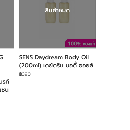
สินค้าหมด
G
SENS Daydream Body Oil
(200ml) เดย์ดรีม บอดี้ ออยล์
฿390
บรท์
นแชน