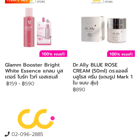
Glamm Booster Bright
Dr.Ally BLUE ROSE
White Essence แกลม บูส
CREAM (50ml) ดร.แอลลี่
เตอร์ ไบร์ท ไวท์ เอสเซนส์
บลูโรส ครีม (แถมรูป Mark 1
ใบ แบบ สุ่ม)
฿159
-
฿590
฿890
02-096-2885