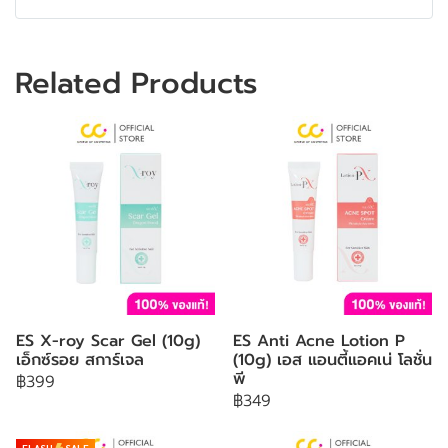
Related Products
ES X-roy Scar Gel (10g)
ES Anti Acne Lotion P
เอ็กซ์รอย สการ์เจล
(10g) เอส แอนตี้แอคเน่ โลชั่น
พี
฿399
฿349
FLASH
SALE