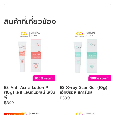
สินค้าที่เกี่ยวข้อง
ES Anti Acne Lotion P
ES X-roy Scar Gel (10g)
(10g) เอส แอนตี้แอคเน่ โลชั่น
เอ็กซ์รอย สการ์เจล
พี
฿399
฿349
FLASH
SALE