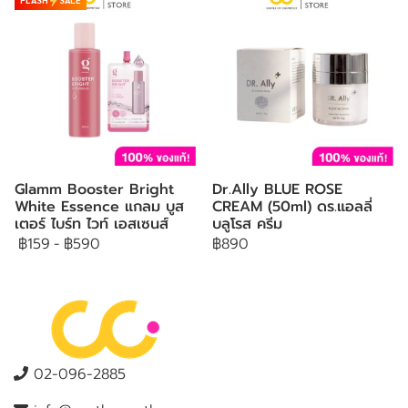
Glamm Booster Bright
Dr.Ally BLUE ROSE
White Essence แกลม บูส
CREAM (50ml) ดร.แอลลี่
เตอร์ ไบร์ท ไวท์ เอสเซนส์
บลูโรส ครีม
฿159
-
฿590
฿890
02-096-2885