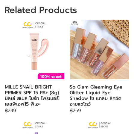
Related Products
MILLE SNAIL BRIGHT
So Glam Gleaming Eye
PRIMER SPF 15 PA+ (8g)
Glitter Liquid Eye
มิลเล่ สเนล ไบร์ท ไพรเมอร์
Shadow โซ แกลม ลิควิด
เอสพีเอฟ15 พีเอ+
อายแชโดว์
฿249
฿259