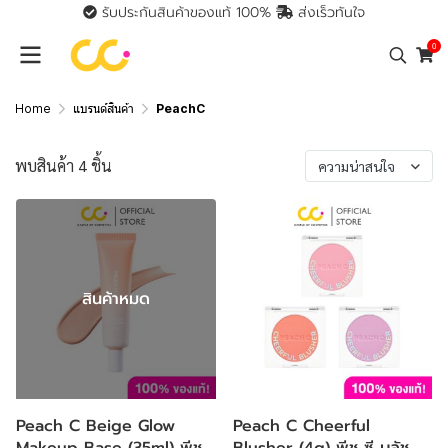
รับประกันสินค้าของแท้ 100%
ส่งเร็วทันใจ
0
Home
แบรนด์สินค้า
PeachC
พบสินค้า 4 ชิ้น
ความน่าสนใจ
สินค้าหมด
Peach C Beige Glow
Peach C Cheerful
Makeup Base (35ml) พีช
Blusher (4g) พีช ซี บลัช