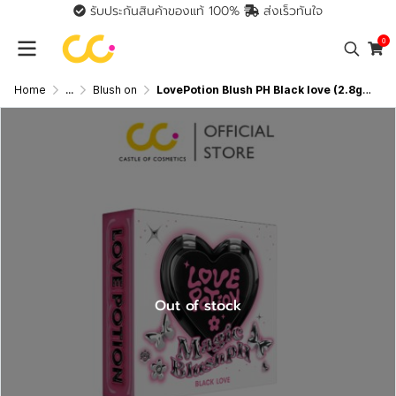
รับประกันสินค้าของแท้ 100%
ส่งเร็วทันใจ
0
Home
...
Blush on
LovePotion Blush PH Black love (2.8g) บลัช พีเอช แบล็ก เลิฟ แพ็คเก็จใหม่
Out of stock