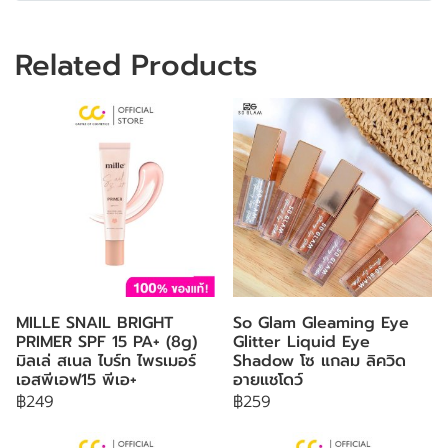
Related Products
MILLE SNAIL BRIGHT
So Glam Gleaming Eye
PRIMER SPF 15 PA+ (8g)
Glitter Liquid Eye
มิลเล่ สเนล ไบร์ท ไพรเมอร์
Shadow โซ แกลม ลิควิด
เอสพีเอฟ15 พีเอ+
อายแชโดว์
฿249
฿259