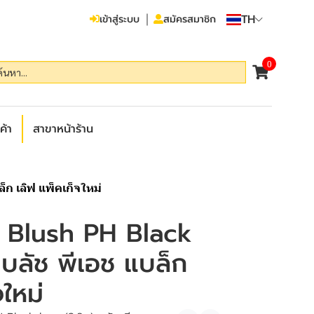
TH
เข้าสู่ระบบ
สมัครสมาชิก
0
ค้า
สาขาหน้าร้าน
ก เลิฟ แพ็คเก็จใหม่
 Blush PH Black
 บลัช พีเอช แบล็ก
จใหม่