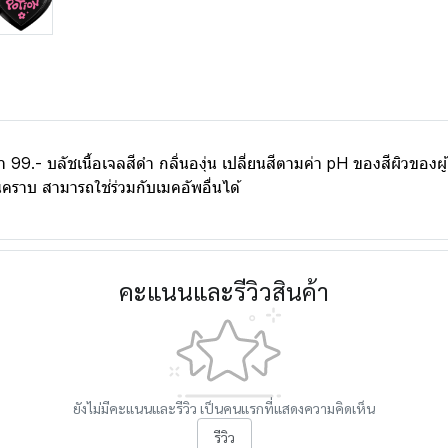
ชเนื้อเจลสีดำ กลิ่นองุ่น เปลี่ยนสีตามค่า pH ของสีผิวของผู้ใช้ง
ป็นคราบ สามารถใช่ร่วมกับเมคอัพอื่นได้
คะแนนและรีวิวสินค้า
ยังไม่มีคะแนนและรีวิว เป็นคนแรกที่แสดงความคิดเห็น
รีวิว