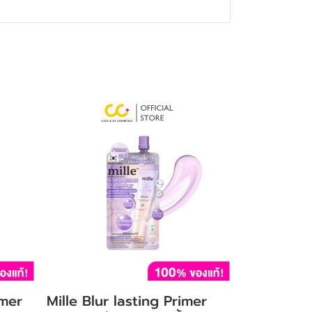
imer
Mille Blur lasting Primer