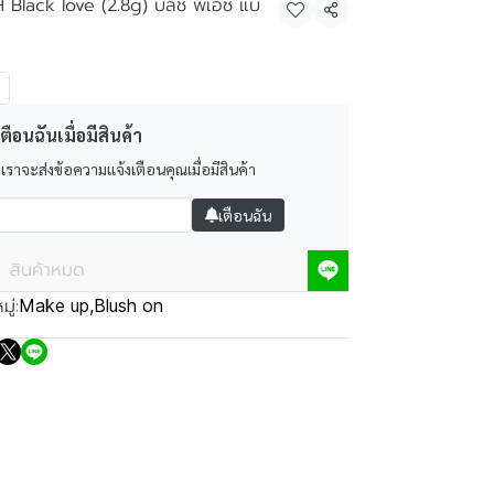
 Black love (2.8g) บลัช พีเอช แบ
แชร์
ตือนฉันเมื่อมีสินค้า
 เราจะส่งข้อความแจ้งเตือนคุณเมื่อมีสินค้า
เตือนฉัน
สินค้าหมด
ู่:
Make up
,
Blush on