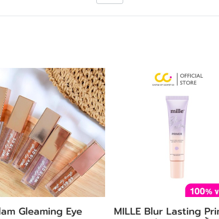
lam Gleaming Eye
MILLE Blur Lasting Pr