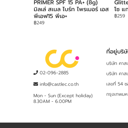
PRIMER SPF 15 PA+ (8g)
Glit
มิลเล่ สเนล ไบร์ท ไพรเมอร์ เอส
โซ แก
พีเอฟ15 พีเอ+
฿259
฿249
ที่อยู่บริษ
บริษัท คาสเ
02-096-2885
บริษัท คาส
เลขที่ 5
info@castlec.co.th
กรุงเทพม
Mon - Sun (Except holiday)
8.30AM - 6.00PM