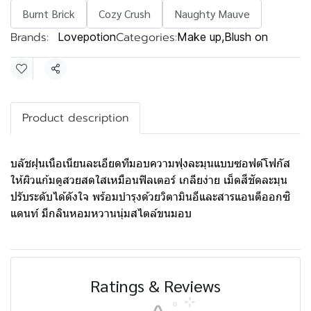
Burnt Brick
Cozy Crush
Naughty Mauve
Brands:
Categories:
Lovepotion
Make up
,
Blush on
Share
Product description
บลัชฝุนเนือเนียนละเอียดทีมอบความฟุงละมุนแบบซอฟต์โฟกัส
ให้ผิวแก้มดูสวยสดใสเหมือนฟิลเตอร์ เกลียง่าย เม็ดสีชัดละมุน
ปรับระดับได้ดังใจ พร้อมบํารุงด้วยวิตามินอีและสารแอนตีออกซิ
แดนท์ มีกลินหอมหวานนุ่มสไตล์ขนมอบ
Ratings & Reviews