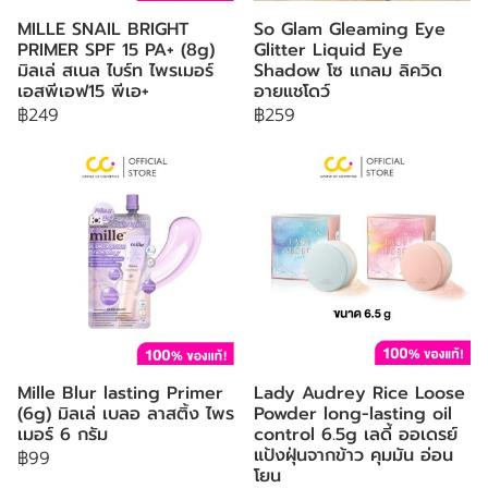
MILLE SNAIL BRIGHT
So Glam Gleaming Eye
PRIMER SPF 15 PA+ (8g)
Glitter Liquid Eye
มิลเล่ สเนล ไบร์ท ไพรเมอร์
Shadow โซ แกลม ลิควิด
เอสพีเอฟ15 พีเอ+
อายแชโดว์
฿249
฿259
Mille Blur lasting Primer
Lady Audrey Rice Loose
(6g) มิลเล่ เบลอ ลาสติ้ง ไพร
Powder long-lasting oil
เมอร์ 6 กรัม
control 6.5g เลดี้ ออเดรย์
แป้งฝุ่นจากข้าว คุมมัน อ่อน
฿99
โยน