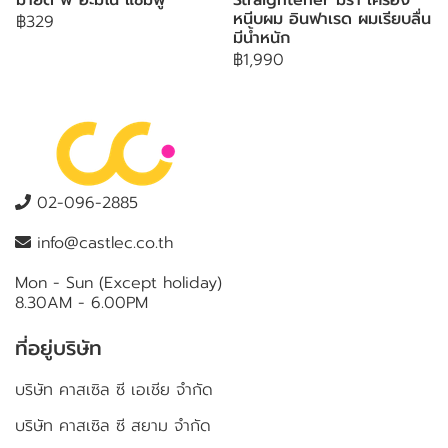
มายด์ พี อะมิโน แชมพู
Straightener มิรา เครื่อง
หนีบผม อินฟาเรด ผมเรียบลื่น
฿329
มีน้ำหนัก
฿1,990
02-096-2885
info@castlec.co.th
Mon - Sun (Except holiday)
8.30AM - 6.00PM
ที่อยู่บริษัท
บริษัท คาสเซิล ซี เอเชีย จำกัด
บริษัท คาสเซิล ซี สยาม จำกัด