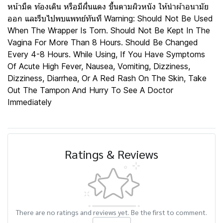
หน้ามืด ท้องเดิน หรือมีผื่นแดง ขึ้นตามผิวหนัง ให้นำผ้าอนามัย
ออก และรีบไปพบแพทย์ทันที Warning: Should Not Be Used
When The Wrapper Is Torn. Should Not Be Kept In The
Vagina For More Than 8 Hours. Should Be Changed
Every 4-8 Hours. While Using, If You Have Symptoms
Of Acute High Fever, Nausea, Vomiting, Dizziness,
Dizziness, Diarrhea, Or A Red Rash On The Skin, Take
Out The Tampon And Hurry To See A Doctor
Immediately
Ratings & Reviews
There are no ratings and reviews yet. Be the first to comment.