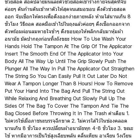
ช่วยสอด สอดปลายมนและตัวช่วยสอดเข้าร่างกายจนสุดที่จับ
ค่อยๆ ดันก้านดันเข้าหาตัวให้สุดจนเสมอขอบ ดึงตัวช่วยสอด
ออก จับเชือกให้ตรงเพื่อดึงออกง่ายภายหลัง ห้ามใส่นานเกิน 8
ชั่วโมง วิธีถอด สอดมือเข้าไปในถุงแล้วค่อยๆ ดึงเชือกออกจาก
ตัวพร้อมผ่อนลมหายใจช้าๆ ดึงขอบถุงให้พลิกกลับมาหุ้มผ้า
อนามัย มัดปากถุงก่อนทิ้งถังขยะ How To Use Wash Your
Hands Hold The Tampon At The Grip Of The Applicator
Insert The Smooth End Of The Applicator Into Your
Body All The Way Up Until The Grip Slowly Push The
Plunger All The Way In Pull The Applicator Out Straigthen
The String So You Can Easily Pull It Out Later Do Not
Wear A Tampon Longer Than 8 Hours! How To Remove
Put Your Hand Into The Bag And Pull The String Out
While Relaxing And Breathing Out Slowly Pull Up The
Sides Of The Bag To Cover The Tampon And Tie The
Bag Closed Before Throwing It In The Trash คำเตือน 1.
ไม่ควรใช้เมื่อภาชนะบรรจุฉีกขาด 2. ไม่ควรใส่ไว้ในช่องคลอด
นานเกิน 8 ชั่วโมง ควรเปลี่ยนผ้าอนามัยทุก 4-8 ชั่วโมง 3. ขณะ
ใช้ หากมีอาการเป็นไข้สูงเฉียบพลัน คลื่นเหียน อาเจียน วิงเวียน