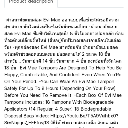
Product description
-ผ้าอนามัยแบบสอด Evi Mae ออกแบบเพื่อช่วยให้เธอมีความ
สุข สบาย มั่นใจแม้จะเป็นช่วงวันนั้นของเดือน -ผ้าอนามัยแบบ
สอด Evi Mae ซึมซับได้นานสุดถึง 8 ชั่วโมงอย่างปลอดภัย ก่อน
ที่จะต้องเปลี่ยนชิ้นใหม่ (ขึ้นอยู่กับปริมาณของรอบเดือนในแต่ละ
วัน) -ทุกกล่องของ Evi Mae มาพร้อมกับ ผ้าอนามัยแบบสอด
พร้อมตัวช่วยสอดแบบละมุน ย่อยสลายได้ 2 ขนาด 18 ชิ้น
สำหรับ... วันมาปกติ 14 ชิ้น วันมามาก 4 ชิ้น ถุงพร้อมทิ้งรักโลก
18 ชิ้น -Evi Mae Tampons Are Designed To Help You Be
Happy, Comfortable, And Confident Even When You’Re
On Your Period. -You Can Wear An Evi Mae Tampon
Safely For Up To 8 Hours (Depending On Your Flow)
Before You Need To Remove It. -Each Box Of Evi Mae
Tampons Includes: 18 Tampons With Biodegradable
Applicators (14 Regular, 4 Super) 18 Biodegradable
Disposal Bags Video: Https://Youtu.Be/T5A9Vuihbx0?
Si=Nupqn7_H-Efrwj13 วิธีใช้ ทำความสะอาดมือ จับกลางตัว