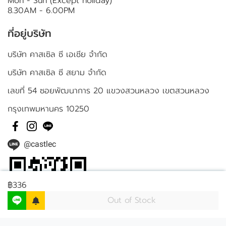
Mon - Sun (Except holiday)
8.30AM - 6.00PM
ที่อยู่บริษัท
บริษัท คาสเซิล ซี เอเชีย จำกัด
บริษัท คาสเซิล ซี สยาม จำกัด
เลขที่ 54 ซอยพัฒนาการ 20 แขวงสวนหลวง เขตสวนหลวง
กรุงเทพมหานคร 10250
@castlec
฿336
Out of Stock