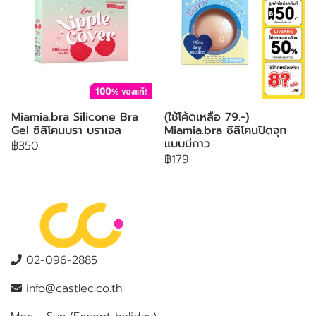
Miamia.bra Silicone Bra
(ใช้โค้ดเหลือ 79.-)
Gel ซิลิโคนบรา บราเจล
Miamia.bra ซิลิโคนปิดจุก
แบบมีกาว
฿350
฿179
02-096-2885
info@castlec.co.th