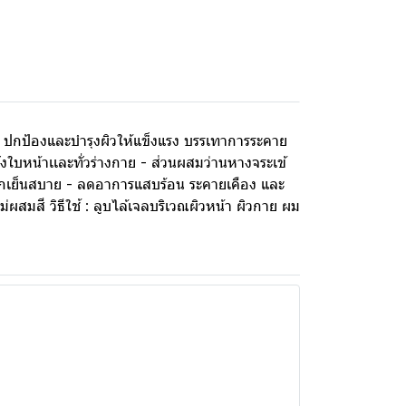
่ม ปกป้องและบำรุงผิวให้แข็งแรง บรรเทาการระคาย
้งใบหน้าเเละทั่วร่างกาย - ส่วนผสมว่านหางจระเข้
รู้สึกเย็นสบาย - ลดอาการแสบร้อน ระคายเคือง และ
สี วิธีใช้ : ลูบไล้เจลบริเวณผิวหน้า ผิวกาย ผม