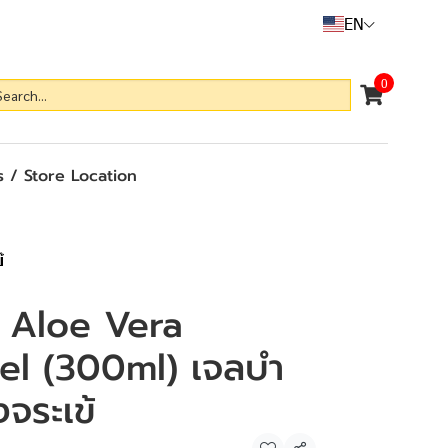
EN
0
 / Store Location
้
n Aloe Vera
el (300ml) เจลบำ
งจระเข้