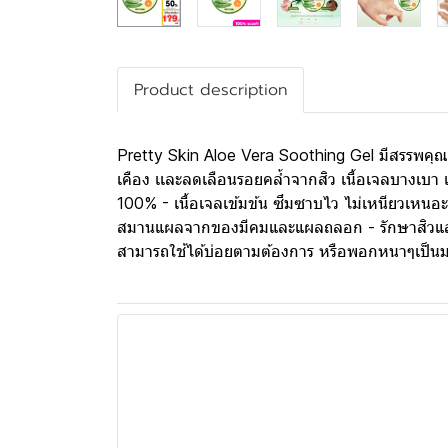
Product description
Pretty Skin Aloe Vera Soothing Gel มีสรรพคุณรอ
เคือง เเละลดเลือนรอยคล้ำจากสิว เนื้อเจลบางเบา เ
100% - เนื้อเจลเข้มข้น ซึมซาบไว ไม่เหนียวเหนอะห
สมานแผลจากของมีคมและแผลถลอก - รักษาสิวและรอย
สามารถใช้ได้บ่อยตามต้องการ หรือพอกหนาๆเป็นม