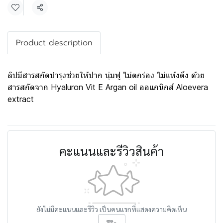
แชร์
Product description
ลิปมีสารสกัดบำรุง​ช่วยให้ปาก​ นุ่มฟู​ ไม่ตกร่อง ไม่แห้ง​ตึง​ ด้วย
สารสกัดจาก Hyaluron Vit E​ Argan oil ออแกนิกส์​ Aloevera
extract
คะแนนและรีวิวสินค้า
ยังไม่มีคะแนนและรีวิว เป็นคนแรกที่แสดงความคิดเห็น