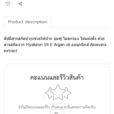
แชร์
Product description
ลิปมีสารสกัดบำรุง​ช่วยให้ปาก​ นุ่มฟู​ ไม่ตกร่อง ไม่แห้ง​ตึง​ ด้วย
สารสกัดจาก Hyaluron Vit E​ Argan oil ออแกนิกส์​ Aloevera
extract
คะแนนและรีวิวสินค้า
ยังไม่มีคะแนนและรีวิว เป็นคนแรกที่แสดงความคิดเห็น