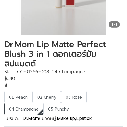
1/1
Dr.Mom Lip Matte Perfect
Blush 3 in 1 ดอกเตอร์มัม
ลิปแมตต์
SKU : CC-01266-008
04 Champagne
฿240
สี
01 Peach
02 Cherry
03 Rose
04 Champagne
05 Punchy
แบรนด์:
หมวดหมู่:
Dr.Mom
Make up
,
Lipstick