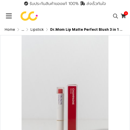
รับประกันสินค้าของแท้ 100%
ส่งเร็วทันใจ
0
Home
...
Lipstick
Dr.Mom Lip Matte Perfect Blush 3 in 1 ดอกเตอร์มัม ลิปแมตต์