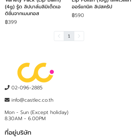
(4g) รู้ด ลิปบาล์มลิมิเต็ดเอ
ออร์แกนิค ลิปสครัป
ดิชั่นจากเมนทอส
฿590
฿399
1
02-096-2885
info@castlec.co.th
Mon - Sun (Except holiday)
8.30AM - 6.00PM
ที่อยู่บริษัท