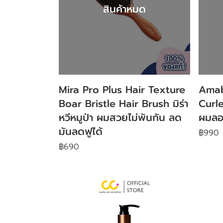
สินค้าหมด
Mira Pro Plus Hair Texture
Amab
Boar Bristle Hair Brush มิร่า
Curle
หวีหมูป่า ผมสวยไม่พันกัน ลด
ผมลอน
มันลดฟูได้
฿990
฿690