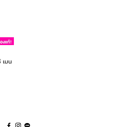
์ เมน