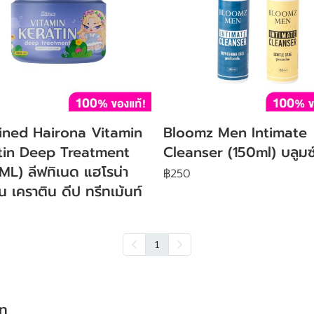
tined Hairona Vitamin
Bloomz Men Intimate
tin Deep Treatment
Cleanser (150ml) บลูมซ
L) ลีฟทิเนด แฮโรน่า
฿250
ิน เคราติน ดีป ทรีทเม้นท์
1
ัท