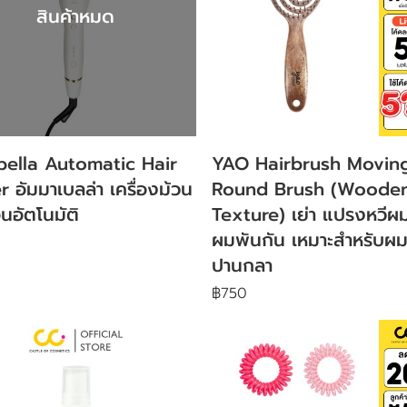
สินค้าหมด
ella Automatic Hair
YAO Hairbrush Movin
r อัมมาเบลล่า เครื่องม้วน
Round Brush (Woode
อัตโนมัติ
Texture) เย่า แปรงหวีผม
ผมพันกัน เหมาะสำหรับผ
ปานกลา
฿750