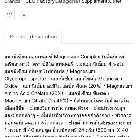
Brands:
Categories:
CEO Factory
Supplement
,
Other
Share
Product description
แมกนีเซียม คอมเพล็กซ์ Magnesium Complex (ผลิตภัณฑ์
เสริมอาหาร) (ตรา ซีอีโอ แฟคตอรี่) รวมแมกนีเซียม 4 ฟอร์ม -
แมกนีเซียม กลีเซอโรฟอสเฟต / Magnesium
Glycerophosphate - แมกนีเซียม ออกไซด์ / Magnesium
Oxide - แมกนีเซียม อะมิโน แอซิด คีเลต (20%) / Magnesium
Amino Acid Chelate (20%) - แมกนีเซียม ซิเทรต /
Magnesium Citrate (15.45%) - มีส่วนช่วยให้ระดับน้ำตาลให้
เลือดดีขึ้น - ช่วยเสริมการทำงานของหัวใจ - ช่วยบำรุงกระดูก
และข้อต่อต่างๆ - เพิ่มประสิทธิภาพการออกกำลังกาย - ช่วยการ
นอนหลับ ลดอาการวิตกกังวล - ช่วยต้านการอักเสบของร่างกาย
1 กระปุก มี 40 แคปซูล น้ำหนักสุทธิ 24 กรัม (600 มก. X 40