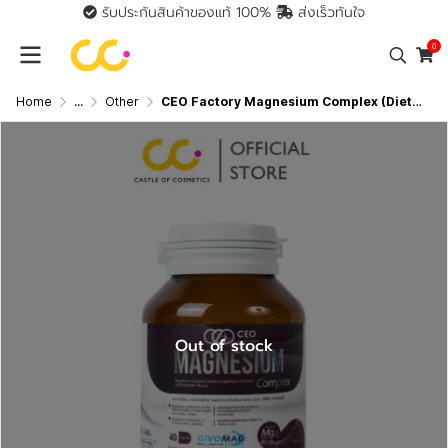
รับประกันสินค้าของแท้ 100%
ส่งเร็วทันใจ
0
Home
...
Other
CEO Factory Magnesium Complex (Dietary Supplement Product) (24g) แมกนีเซียม คอมเพล็กซ์ (ผลิตภัณฑ์อาหารเสริม) (ตรา ซีอีโอ
Out of stock