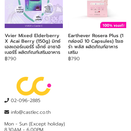
Vvier Mixed Elderberry
Earthever Rosera Plus (1
X Acai Berry (150g) มิกซ์
กล่องมี 10 Capsules) โรเซ
เอลเดอร์เบอร์รี่ เอ็กซ์ อาซาอิ
ร่า พลัส ผลิตภัณฑ์อาหาร
เบอร์รี่ ผลิตภัณฑ์เสริมอาหาร
เสริม
฿790
฿790
02-096-2885
info@castlec.co.th
Mon - Sun (Except holiday)
8.30AM - 6.00PM