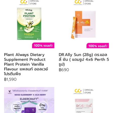
Plant Always Dietary
DR.Ally Sun (28g) ดร.แอล
Supplement Product
ลี่ ซัน ( แถมรูป 4x6 Perth 5
Plant Protein Vanilla
รูป)
Flavour แพลนท์ ออลเวย์
฿690
โปรตีนพืช
฿1,590