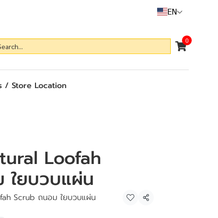
EN
0
 / Store Location
ural Loofah
 ใยบวบแผ่น
ofah Scrub ถนอม ใยบวบแผ่น
Share