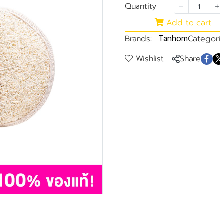
Quantity
Add to cart
Brands:
Categori
Tanhom
Wishlist
Share