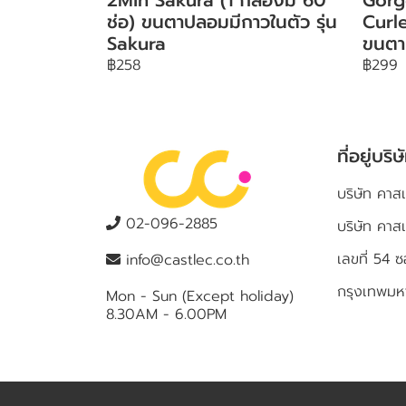
ช่อ) ขนตาปลอมมีกาวในตัว รุ่น
Curle
Sakura
ขนตา
฿258
฿299
ที่อยู่บริษ
บริษัท คาสเ
02-096-2885
บริษัท คาส
เลขที่ 5
info@castlec.co.th
กรุงเทพม
Mon - Sun (Except holiday)
8.30AM - 6.00PM