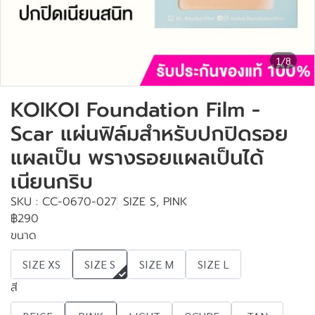
1/8
KOIKOI Foundation Film -
Scar แผ่นฟิล์มสำหรับปกปิดรอย
แผลเป็น พรางรอยแผลเป็นได้
เนียนกริบ
SKU : CC-0670-027
SIZE S, PINK
฿290
ขนาด
SIZE XS
SIZE S
SIZE M
SIZE L
สี