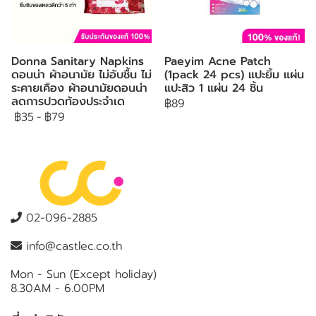
Donna Sanitary Napkins
Paeyim Acne Patch
ดอนน่า ผ้าอนามัย ไม่อับชื้น ไม่
(1pack 24 pcs) แปะยิ้ม แผ่น
ระคายเคือง ผ้าอนามัยดอนน่า
แปะสิว 1 แผ่น 24 ชิ้น
ลดการปวดท้องประจำเด
฿89
฿35
-
฿79
02-096-2885
info@castlec.co.th
Mon - Sun (Except holiday)
8.30AM - 6.00PM