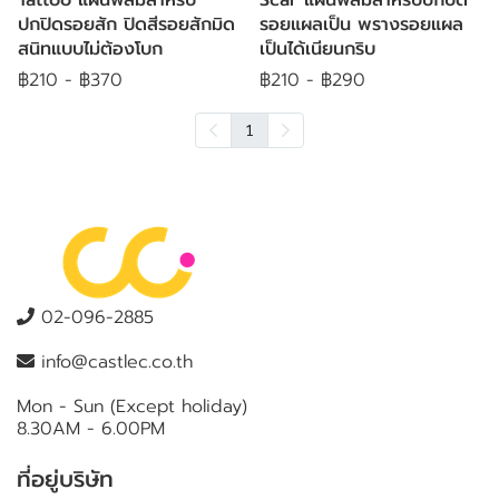
ปกปิดรอยสัก ปิดสีรอยสักมิด
รอยแผลเป็น พรางรอยแผล
สนิทแบบไม่ต้องโบก
เป็นได้เนียนกริบ
฿210
-
฿370
฿210
-
฿290
1
02-096-2885
info@castlec.co.th
Mon - Sun (Except holiday)
8.30AM - 6.00PM
ที่อยู่บริษัท