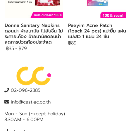
Donna Sanitary Napkins
Paeyim Acne Patch
ดอนน่า ผ้าอนามัย ไม่อับชื้น ไม่
(1pack 24 pcs) แปะยิ้ม แผ่น
ระคายเคือง ผ้าอนามัยดอนน่า
แปะสิว 1 แผ่น 24 ชิ้น
ลดการปวดท้องประจำเด
฿89
฿35
-
฿79
02-096-2885
info@castlec.co.th
Mon - Sun (Except holiday)
8.30AM - 6.00PM