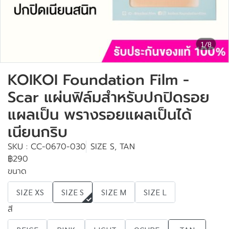
1/8
KOIKOI Foundation Film -
Scar แผ่นฟิล์มสำหรับปกปิดรอย
แผลเป็น พรางรอยแผลเป็นได้
เนียนกริบ
SKU : CC-0670-030
SIZE S, TAN
฿290
ขนาด
SIZE XS
SIZE S
SIZE M
SIZE L
สี