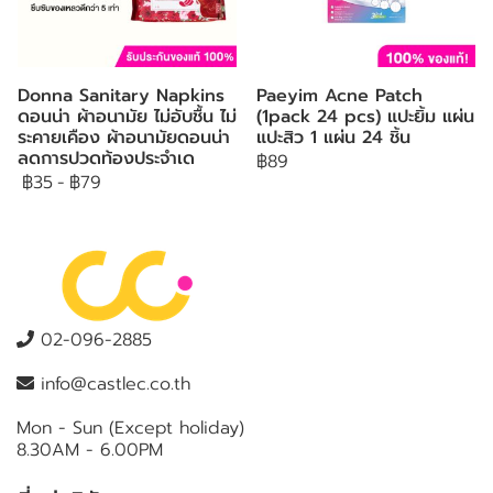
Donna Sanitary Napkins
Paeyim Acne Patch
ดอนน่า ผ้าอนามัย ไม่อับชื้น ไม่
(1pack 24 pcs) แปะยิ้ม แผ่น
ระคายเคือง ผ้าอนามัยดอนน่า
แปะสิว 1 แผ่น 24 ชิ้น
ลดการปวดท้องประจำเด
฿89
฿35
-
฿79
02-096-2885
info@castlec.co.th
Mon - Sun (Except holiday)
8.30AM - 6.00PM