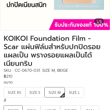
1/8
KOIKOI Foundation Film -
Scar แผ่นฟิล์มสำหรับปกปิดรอย
แผลเป็น พรางรอยแผลเป็นได้
เนียนกริบ
SKU : CC-0670-031
SIZE M, BEIGE
฿210
ขนาด
SIZE XS
SIZE S
SIZE M
SIZE L
สี