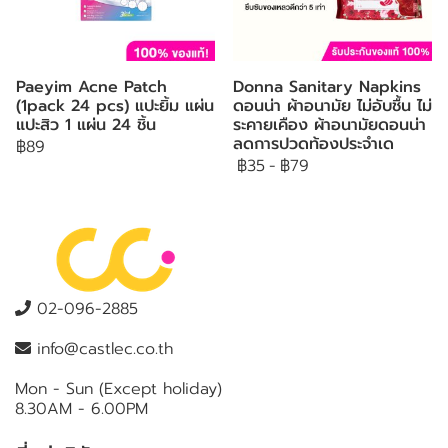
Paeyim Acne Patch
Donna Sanitary Napkins
(1pack 24 pcs) แปะยิ้ม แผ่น
ดอนน่า ผ้าอนามัย ไม่อับชื้น ไม่
แปะสิว 1 แผ่น 24 ชิ้น
ระคายเคือง ผ้าอนามัยดอนน่า
ลดการปวดท้องประจำเด
฿89
฿35
-
฿79
02-096-2885
info@castlec.co.th
Mon - Sun (Except holiday)
8.30AM - 6.00PM