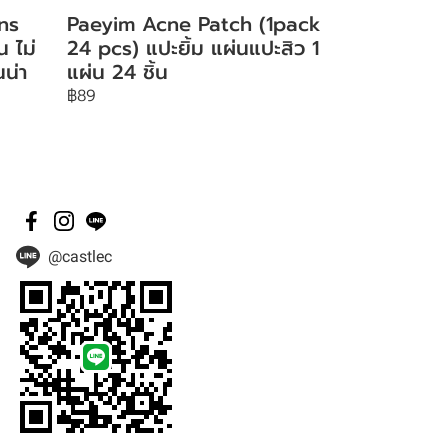
ns
Paeyim Acne Patch (1pack
น ไม่
24 pcs) แปะยิ้ม แผ่นแปะสิว 1
น่า
แผ่น 24 ชิ้น
฿89
@castlec