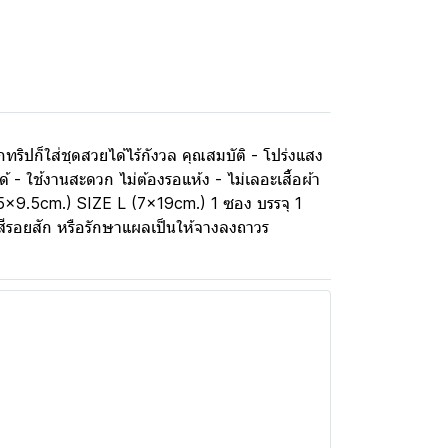
ิปก็ใส่ชุดสวยได้ไร้กังวล คุณสมบัติ - โปร่งแสง
- ใช้งานสะดวก ไม่ต้องรอแห้ง - ไม่เลอะเสื้อผ้า
5x9.5cm.) SIZE L (7x19cm.) 1 ซอง บรรจุ 1
สีรอยสัก หรือรักษาแผลเป็นให้จางลงถาวร