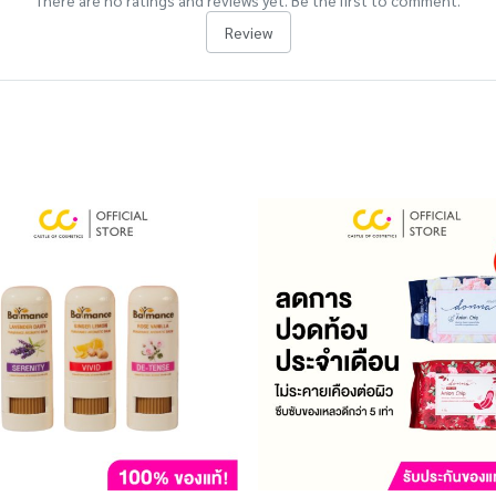
There are no ratings and reviews yet. Be the first to comment.
Review