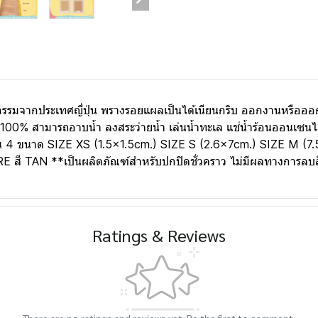
รรมจากประเทศญี่ปุ่น พรางรอยแผลเป็นได้เนียนกริบ ออกงานหรือออกทร
100% สามารถอาบน้ำ ลงสระว่ายน้ำ เล่นน้ำทะเล แช่น้ำร้อนออนเซนได้ 
กัน 4 ขนาด SIZE XS (1.5x1.5cm.) SIZE S (2.6x7cm.) SIZE M (7.
HRE สี TAN **เป็นผลิตภัณฑ์สำหรับปกปิดชั่วคราว ไม่มีผลทางการลบ
Ratings & Reviews