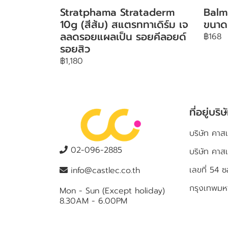
Stratphama Strataderm
Balm
10g (สีส้ม) สแตรททาเดิร์ม เจ
ขนาด
ลลดรอยแผลเป็น รอยคีลอยด์
฿168
รอยสิว
฿1,180
ที่อยู่บริษ
บริษัท คาสเ
02-096-2885
บริษัท คาส
เลขที่ 5
info@castlec.co.th
กรุงเทพม
Mon - Sun (Except holiday)
8.30AM - 6.00PM