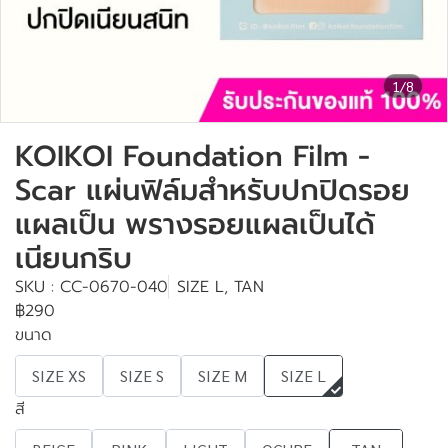
1/8
KOIKOI Foundation Film -
Scar แผ่นฟิล์มสำหรับปกปิดรอย
แผลเป็น พรางรอยแผลเป็นได้
เนียนกริบ
SKU : CC-0670-040
SIZE L, TAN
฿290
ขนาด
SIZE XS
SIZE S
SIZE M
SIZE L
สี