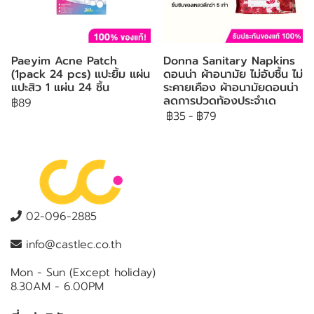
Paeyim Acne Patch
Donna Sanitary Napkins
(1pack 24 pcs) แปะยิ้ม แผ่น
ดอนน่า ผ้าอนามัย ไม่อับชื้น ไม่
แปะสิว 1 แผ่น 24 ชิ้น
ระคายเคือง ผ้าอนามัยดอนน่า
ลดการปวดท้องประจำเด
฿89
฿35
-
฿79
02-096-2885
info@castlec.co.th
Mon - Sun (Except holiday)
8.30AM - 6.00PM