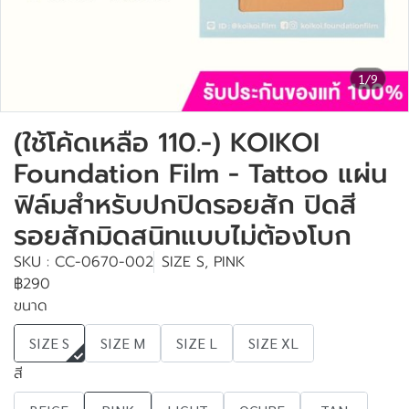
1/9
(ใช้โค้ดเหลือ 110.-) KOIKOI
Foundation Film - Tattoo แผ่น
ฟิล์มสำหรับปกปิดรอยสัก ปิดสี
รอยสักมิดสนิทแบบไม่ต้องโบก
SKU : CC-0670-002
SIZE S, PINK
฿290
ขนาด
SIZE S
SIZE M
SIZE L
SIZE XL
สี