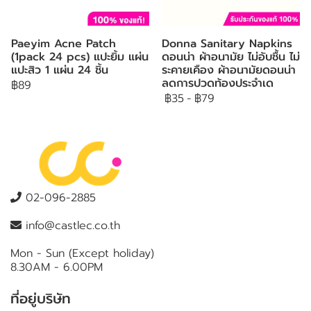
Paeyim Acne Patch
Donna Sanitary Napkins
(1pack 24 pcs) แปะยิ้ม แผ่น
ดอนน่า ผ้าอนามัย ไม่อับชื้น ไม่
แปะสิว 1 แผ่น 24 ชิ้น
ระคายเคือง ผ้าอนามัยดอนน่า
ลดการปวดท้องประจำเด
฿89
฿35
-
฿79
02-096-2885
info@castlec.co.th
Mon - Sun (Except holiday)
8.30AM - 6.00PM
ที่อยู่บริษัท