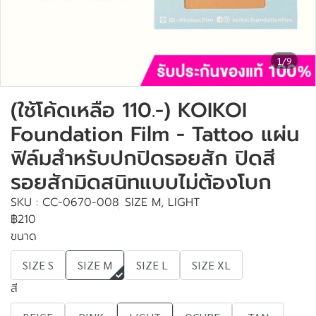
1/9
(ใช้โค้ดเหลือ 110.-) KOIKOI
Foundation Film - Tattoo แผ่น
ฟิล์มสำหรับปกปิดรอยสัก ปิดสี
รอยสักมิดสนิทแบบไม่ต้องโบก
SKU : CC-0670-008
SIZE M, LIGHT
฿210
ขนาด
SIZE S
SIZE M
SIZE L
SIZE XL
สี