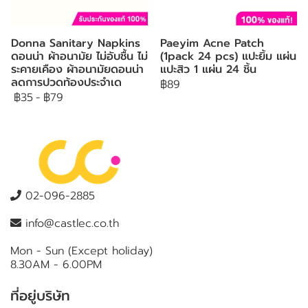
Donna Sanitary Napkins
Paeyim Acne Patch
ดอนน่า ผ้าอนามัย ไม่อับชื้น ไม่
(1pack 24 pcs) แปะยิ้ม แผ่น
ระคายเคือง ผ้าอนามัยดอนน่า
แปะสิว 1 แผ่น 24 ชิ้น
ลดการปวดท้องประจำเด
฿89
฿35
-
฿79
02-096-2885
info@castlec.co.th
Mon - Sun (Except holiday)
8.30AM - 6.00PM
ที่อยู่บริษัท