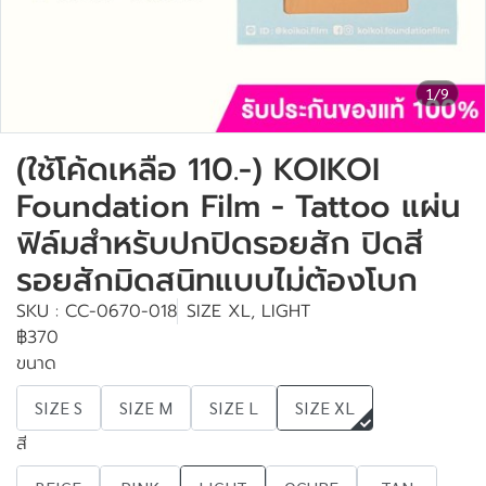
1/9
(ใช้โค้ดเหลือ 110.-) KOIKOI
Foundation Film - Tattoo แผ่น
ฟิล์มสำหรับปกปิดรอยสัก ปิดสี
รอยสักมิดสนิทแบบไม่ต้องโบก
SKU : CC-0670-018
SIZE XL, LIGHT
฿370
ขนาด
SIZE S
SIZE M
SIZE L
SIZE XL
สี