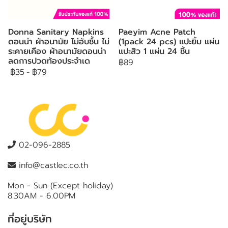
Donna Sanitary Napkins
Paeyim Acne Patch
ดอนน่า ผ้าอนามัย ไม่อับชื้น ไม่
(1pack 24 pcs) แปะยิ้ม แผ่น
ระคายเคือง ผ้าอนามัยดอนน่า
แปะสิว 1 แผ่น 24 ชิ้น
ลดการปวดท้องประจำเด
฿89
฿35
-
฿79
02-096-2885
info@castlec.co.th
Mon - Sun (Except holiday)
8.30AM - 6.00PM
ที่อยู่บริษัท