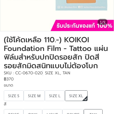
1/9
(ใช้โค้ดเหลือ 110.-) KOIKOI
Foundation Film - Tattoo แผ่น
ฟิล์มสำหรับปกปิดรอยสัก ปิดสี
รอยสักมิดสนิทแบบไม่ต้องโบก
SKU : CC-0670-020
SIZE XL, TAN
฿370
ขนาด
SIZE S
SIZE M
SIZE L
SIZE XL
สี