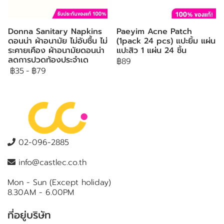
Donna Sanitary Napkins
Paeyim Acne Patch
ดอนน่า ผ้าอนามัย ไม่อับชื้น ไม่
(1pack 24 pcs) แปะยิ้ม แผ่น
ระคายเคือง ผ้าอนามัยดอนน่า
แปะสิว 1 แผ่น 24 ชิ้น
ลดการปวดท้องประจำเด
฿89
฿35
-
฿79
02-096-2885
info@castlec.co.th
Mon - Sun (Except holiday)
8.30AM - 6.00PM
ที่อยู่บริษัท