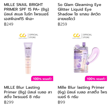
MILLE SNAIL BRIGHT
So Glam Gleaming Eye
PRIMER SPF 15 PA+ (8g)
Glitter Liquid Eye
มิลเล่ สเนล ไบร์ท ไพรเมอร์
Shadow โซ แกลม ลิควิด
เอสพีเอฟ15 พีเอ+
อายแชโดว์
฿249
฿259
MILLE Blur Lasting
Mille Blur lasting Primer
Primer (8g) มิลเล่ เบลอ ลา
(6g) มิลเล่ เบลอ ลาสติ้ง ไพร
สติ้ง ไพรเมอร์ 8 กรัม
เมอร์ 6 กรัม
฿299
฿99