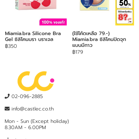
Miamia.bra Silicone Bra
(ใช้โค้ดเหลือ 79.-)
Gel ซิลิโคนบรา บราเจล
Miamia.bra ซิลิโคนปิดจุก
แบบมีกาว
฿350
฿179
02-096-2885
info@castlec.co.th
Mon - Sun (Except holiday)
8.30AM - 6.00PM