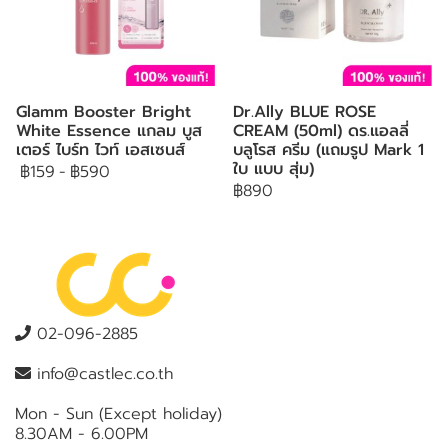
Glamm Booster Bright
Dr.Ally BLUE ROSE
White Essence แกลม บูส
CREAM (50ml) ดร.แอลลี่
เตอร์ ไบร์ท ไวท์ เอสเซนส์
บลูโรส ครีม (แถมรูป Mark 1
ใบ แบบ สุ่ม)
฿159
-
฿590
฿890
02-096-2885
info@castlec.co.th
Mon - Sun (Except holiday)
8.30AM - 6.00PM