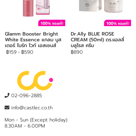
Glamm Booster Bright
Dr.Ally BLUE ROSE
White Essence แกลม บูส
CREAM (50ml) ดร.แอลลี่
เตอร์ ไบร์ท ไวท์ เอสเซนส์
บลูโรส ครีม
฿159
-
฿590
฿890
02-096-2885
info@castlec.co.th
Mon - Sun (Except holiday)
8.30AM - 6.00PM