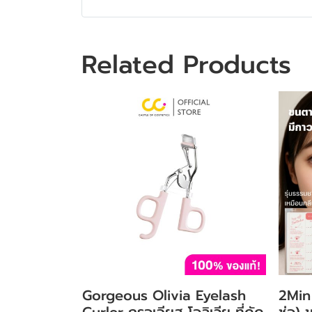
Related Products
Gorgeous Olivia Eyelash
2Min 
Curler กรอเจียส โอลิเวีย ที่ดัด
ช่อ) 