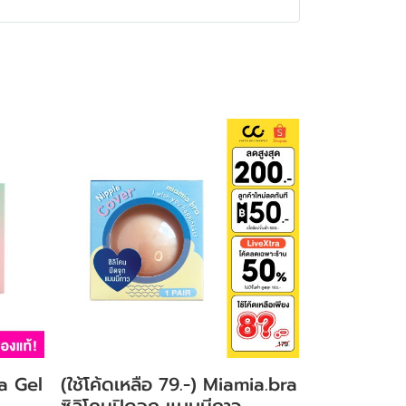
a Gel
(ใช้โค้ดเหลือ 79.-) Miamia.bra
ซิลิโคนปิดจุก แบบมีกาว