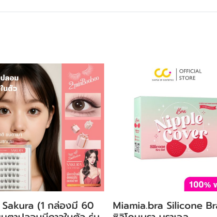
Sakura (1 กล่องมี 60
Miamia.bra Silicone Br
ขนตาปลอมมีกาวในตัว รุ่น
ซิลิโคนบรา บราเจล