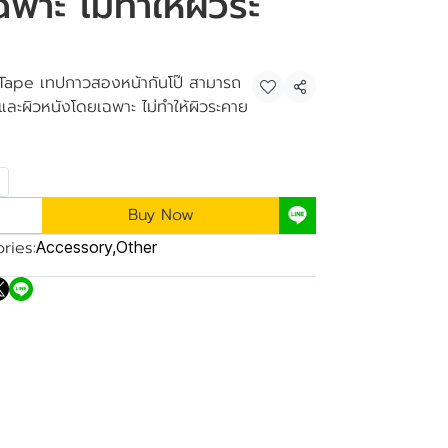
พาะ ไม่ทำให้ผิวระ
 Tape เทปกาวสองหน้ากันโป๊ สามารถ
Share
้า และผิวหนังโดยเฉพาะ ไม่ทำให้ผิวระคาย
Buy Now
ries:
Accessory
,
Other