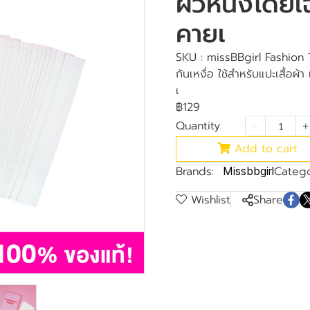
ผิวหนังโดยเฉ
คายเ
SKU : missBBgirl Fashion
กันเหงื่อ ใช้สำหรับแปะเสื้อผ
เ
฿129
Quantity
Add to cart
Brands:
Catego
Missbbgirl
Wishlist
Share