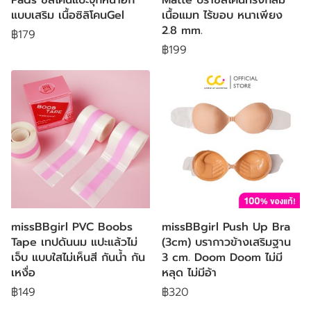
แบบเสริม เนื้อซิลิโคนGel
เนื้อแมท ไร้ขอบ หนาเพียง
2.8 mm.
฿179
฿199
missBBgirl PVC Boobs
missBBgirl Push Up Bra
Tape เทปดันนม แปะแล้วไม่
(3cm) บรากาวข้างเสริมฐาน
เจ็บ แบบใสไม่เห็นสี กันน้ำ กัน
3 cm. Doom Doom ไม่มี
เหงื่อ
หลุด ไม่มีอ้า
฿149
฿320