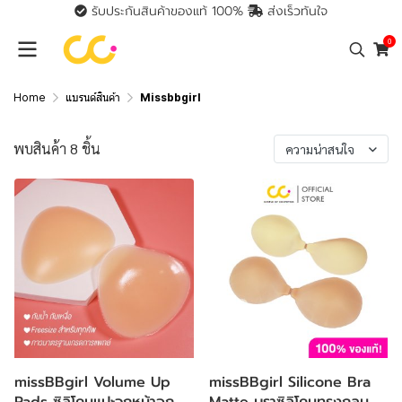
รับประกันสินค้าของแท้ 100%
ส่งเร็วทันใจ
0
Home
แบรนด์สินค้า
Missbbgirl
พบสินค้า 8 ชิ้น
ความน่าสนใจ
missBBgirl Volume Up
missBBgirl Silicone Bra
Pads ซิลิโคนแปะจุกหน้าอก
Matte บราซิลิโคนทรงกลม