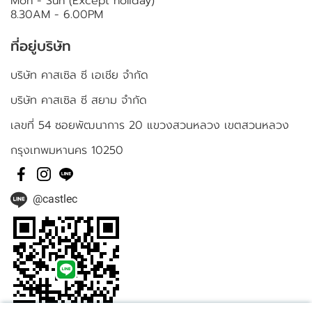
Mon - Sun (Except holiday)
8.30AM - 6.00PM
ที่อยู่บริษัท
บริษัท คาสเซิล ซี เอเชีย จำกัด
บริษัท คาสเซิล ซี สยาม จำกัด
เลขที่ 54 ซอยพัฒนาการ 20 แขวงสวนหลวง เขตสวนหลวง
กรุงเทพมหานคร 10250
@castlec