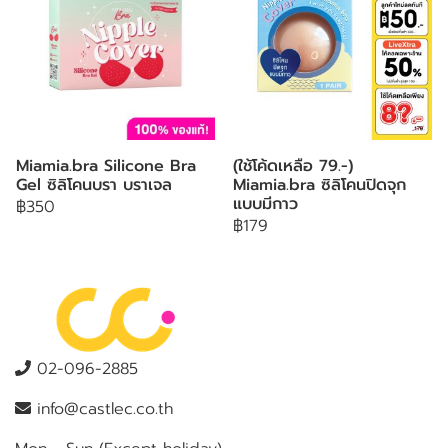
Miamia.bra Silicone Bra
(ใช้โค้ดเหลือ 79.-)
Gel ซิลิโคนบรา บราเจล
Miamia.bra ซิลิโคนปิดจุก
แบบมีกาว
฿350
฿179
02-096-2885
info@castlec.co.th