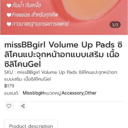
1/3
missBBgirl Volume Up Pads ซิ
ลิโคนแปะจุกหน้าอกแบบเสริม เนื้อ
ซิลิโคนGel
SKU : missBBgirl Volume Up Pads ซิลิโคนแปะจุกหน้าอก
แบบเสริม เนื้อซิลิโคนGel
฿179
แบรนด์:
หมวดหมู่:
Missbbgirl
Accessory
,
Other
แชร์
Product description