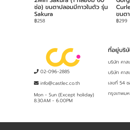
ช่อ) ขนตาปลอมมีกาวในตัว รุ่น
Curle
Sakura
ขนตา
฿258
฿299
ที่อยู่บริษ
บริษัท คาสเ
02-096-2885
บริษัท คาส
เลขที่ 5
info@castlec.co.th
กรุงเทพม
Mon - Sun (Except holiday)
8.30AM - 6.00PM