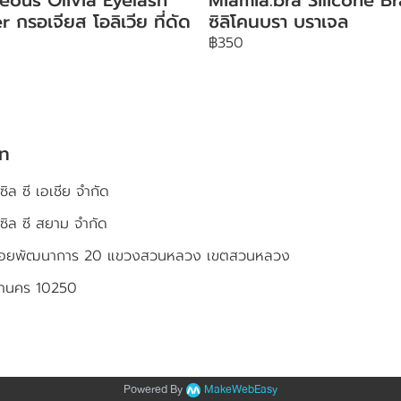
r กรอเจียส โอลิเวีย ที่ดัด
ซิลิโคนบรา บราเจล
฿350
ัท
ซิล ซี เอเชีย จำกัด
เซิล ซี สยาม จำกัด
4 ซอยพัฒนาการ 20 แขวงสวนหลวง เขตสวนหลวง
หานคร 10250
Powered By
MakeWebEasy