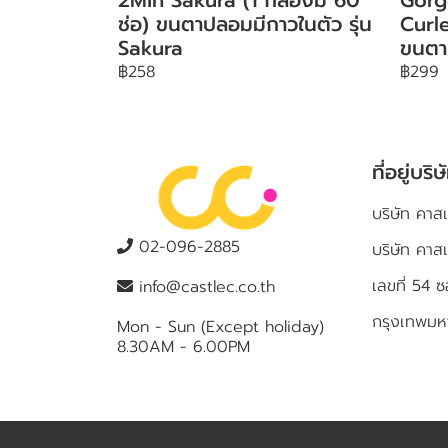
ช่อ) ขนตาปลอมมีกาวในตัว รุ่น
Curle
Sakura
ขนตา
฿258
฿299
ที่อยู่บริษ
บริษัท คาสเ
02-096-2885
บริษัท คาส
เลขที่ 5
info@castlec.co.th
กรุงเทพม
Mon - Sun (Except holiday)
8.30AM - 6.00PM