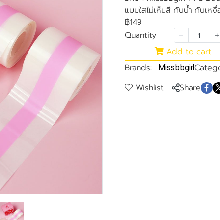
แบบใสไม่เห็นสี กันน้ำ กันเหงื่
฿149
Quantity
Add to cart
Brands:
Catego
Missbbgirl
Wishlist
Share