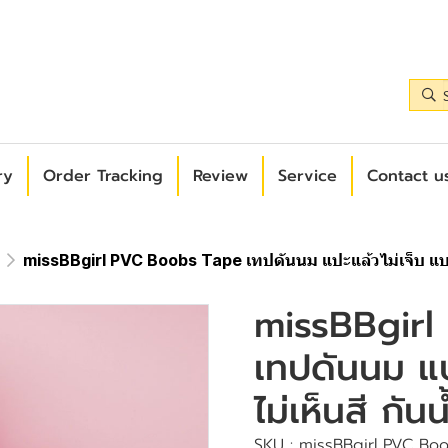
ry
Order Tracking
Review
Service
Contact us
missBBgirl PVC Boobs Tape เทปดันนม แปะแล้วไม่เจ็บ แบบใส
missBBgirl
เทปดันนม แป
ไม่เห็นสี กันน
SKU : missBBgirl PVC Boob