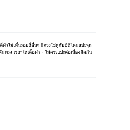
ิวไม่เห็นรอยสีอื่นๆ ‼ควรใช้คู่กับซิลิโคนแปะจุก
รง เวลาใส่เสื้อผ้า - ไม่ควรแปะต่อเนื่องติดกัน