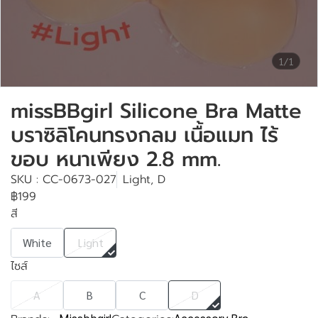
1/1
missBBgirl Silicone Bra Matte
บราซิลิโคนทรงกลม เนื้อแมท ไร้
ขอบ หนาเพียง 2.8 mm.
SKU : CC-0673-027
Light, D
฿199
สี
White
Light
ไซส์
A
B
C
D