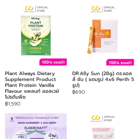
Plant Always Dietary
DR.Ally Sun (28g) ดร.แอล
Supplement Product
ลี่ ซัน ( แถมรูป 4x6 Perth 5
Plant Protein Vanilla
รูป)
Flavour แพลนท์ ออลเวย์
฿690
โปรตีนพืช
฿1,590