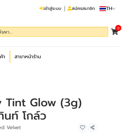
TH
เข้าสู่ระบบ
สมัครสมาชิก
0
ค้า
สาขาหน้าร้าน
y Tint Glow (3g)
 ทินท์ โกล์ว
ed Velvet
แชร์