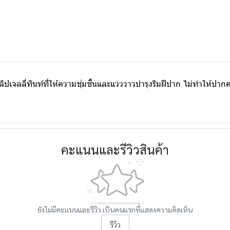
ลิปเจลลี่ทินท์ที่ให้ความชุ่มชื้นและแวววาวบำรุงริมฝีปาก ไม่ทำให้ป
คะแนนและรีวิวสินค้า
ยังไม่มีคะแนนและรีวิว เป็นคนแรกที่แสดงความคิดเห็น
รีวิว