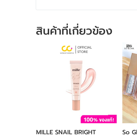
สินค้าที่เกี่ยวข้อง
MILLE SNAIL BRIGHT
So G