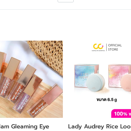
lam Gleaming Eye
Lady Audrey Rice Loo