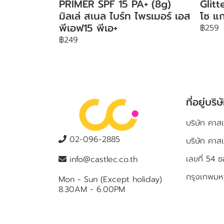
PRIMER SPF 15 PA+ (8g)
Glit
มิลเล่ สเนล ไบร์ท ไพรเมอร์ เอส
โซ แก
พีเอฟ15 พีเอ+
฿259
฿249
ที่อยู่บริษ
บริษัท คาสเ
02-096-2885
บริษัท คาส
เลขที่ 5
info@castlec.co.th
กรุงเทพม
Mon - Sun (Except holiday)
8.30AM - 6.00PM