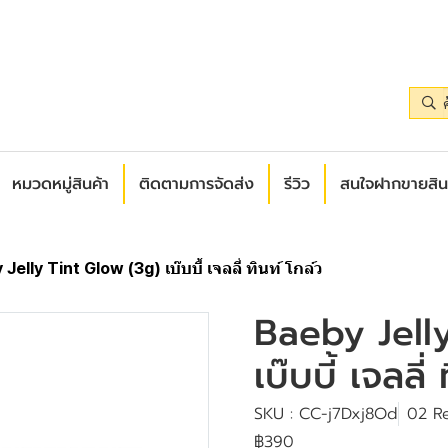
หมวดหมู่สินค้า
ติดตามการจัดส่ง
รีวิว
สนใจฝากขายสิน
Jelly Tint Glow (3g) เบ๊บบี้ เจลลี่ ทินท์ โกล์ว
Baeby Jell
เบ๊บบี้ เจลลี่
SKU : CC-j7Dxj8Od
02 R
฿390