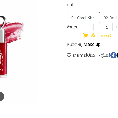
color
01 Coral Kiss
02 Red 
จำนวน
เพิ่มลงตะกร้า
หมวดหมู่:
Make up
รายการโปรด
แชร์
m