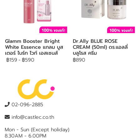
Glamm Booster Bright
Dr.Ally BLUE ROSE
White Essence แกลม บูส
CREAM (50ml) ดร.แอลลี่
เตอร์ ไบร์ท ไวท์ เอสเซนส์
บลูโรส ครีม
฿159
-
฿590
฿890
02-096-2885
info@castlec.co.th
Mon - Sun (Except holiday)
8.30AM - 6.00PM