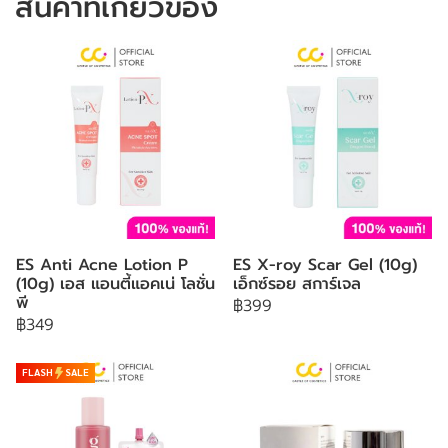
สินค้าที่เกี่ยวข้อง
ES Anti Acne Lotion P
ES X-roy Scar Gel (10g)
(10g) เอส แอนตี้แอคเน่ โลชั่น
เอ็กซ์รอย สการ์เจล
พี
฿399
฿349
FLASH
SALE