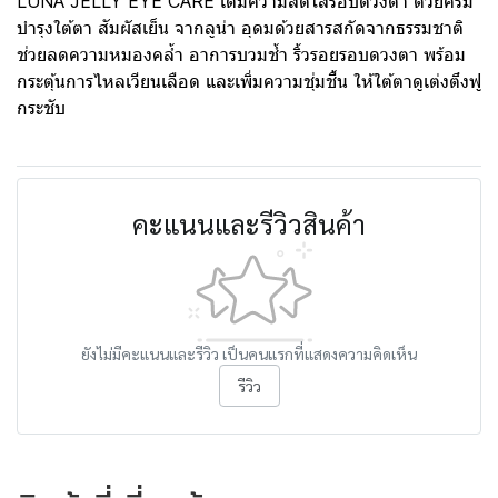
LUNA JELLY EYE CARE เติมความสดใสรอบดวงตา ด้วยครีม
บำรุงใต้ตา สัมผัสเย็น จากลูน่า อุดมด้วยสารสกัดจากธรรมชาติ
ช่วยลดความหมองคล้ำ อาการบวมช้ำ ริ้วรอยรอบดวงตา พร้อม
กระตุ้นการไหลเวียนเลือด และเพิ่มความชุ่มชื้น ให้ใต้ตาดูเต่งตึงฟู
กระชับ
คะแนนและรีวิวสินค้า
ยังไม่มีคะแนนและรีวิว เป็นคนแรกที่แสดงความคิดเห็น
รีวิว